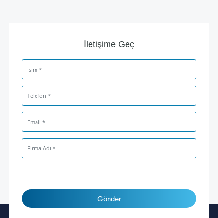
İletişime Geç
Gönder