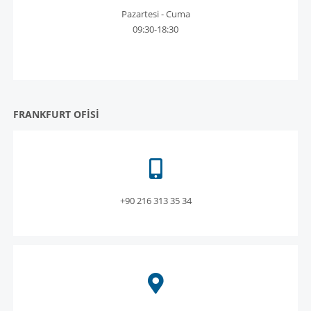
Pazartesi - Cuma
09:30-18:30
FRANKFURT OFİSİ
+90 216 313 35 34