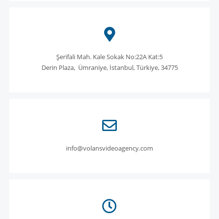
Şerifali Mah. Kale Sokak No:22A Kat:5
Derin Plaza, Ümraniye, İstanbul, Türkiye, 34775
info@volansvideoagency.com