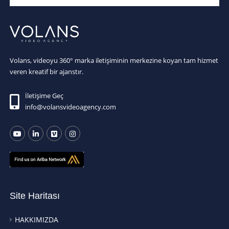
Volans, videoyu 360° marka iletişiminin merkezine koyan tam hizmet
veren kreatif bir ajanstır.
İletişime Geç
info@volansvideoagency.com
Site Haritası
HAKKIMIZDA