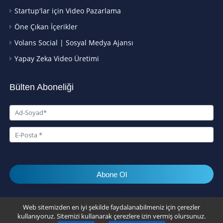
Startup'lar için Video Pazarlama
Öne Çıkan İçerikler
Volans Social | Sosyal Medya Ajansı
Yapay Zeka Video Üretimi
Bülten Aboneliği
Abone Ol
© 2026 Volans Video Agency
Web sitemizden en iyi şekilde faydalanabilmeniz için çerezler
kullanıyoruz. Sitemizi kullanarak çerezlere izin vermiş olursunuz.