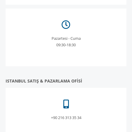
Pazartesi - Cuma
09:30-18:30
ISTANBUL SATIŞ & PAZARLAMA OFİSİ
+90 216 313 35 34