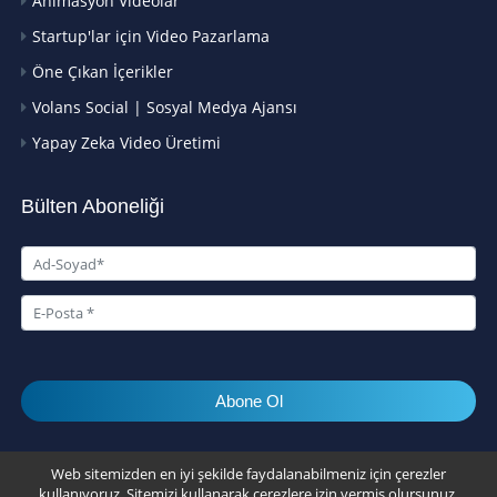
Animasyon Videolar
Startup'lar için Video Pazarlama
Öne Çıkan İçerikler
Volans Social | Sosyal Medya Ajansı
Yapay Zeka Video Üretimi
Bülten Aboneliği
Abone Ol
© 2026 Volans Video Agency
Web sitemizden en iyi şekilde faydalanabilmeniz için çerezler
kullanıyoruz. Sitemizi kullanarak çerezlere izin vermiş olursunuz.