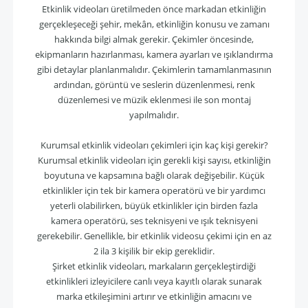
Etkinlik videoları üretilmeden önce markadan etkinliğin
gerçekleşeceği şehir, mekân, etkinliğin konusu ve zamanı
hakkında bilgi almak gerekir. Çekimler öncesinde,
ekipmanların hazırlanması, kamera ayarları ve ışıklandırma
gibi detaylar planlanmalıdır. Çekimlerin tamamlanmasının
ardından, görüntü ve seslerin düzenlenmesi, renk
düzenlemesi ve müzik eklenmesi ile son montaj
yapılmalıdır.
Kurumsal etkinlik videoları çekimleri için kaç kişi gerekir?
Kurumsal etkinlik videoları için gerekli kişi sayısı, etkinliğin
boyutuna ve kapsamına bağlı olarak değişebilir. Küçük
etkinlikler için tek bir kamera operatörü ve bir yardımcı
yeterli olabilirken, büyük etkinlikler için birden fazla
kamera operatörü, ses teknisyeni ve ışık teknisyeni
gerekebilir. Genellikle, bir etkinlik videosu çekimi için en az
2 ila 3 kişilik bir ekip gereklidir.
Şirket etkinlik videoları, markaların gerçekleştirdiği
etkinlikleri izleyicilere canlı veya kayıtlı olarak sunarak
marka etkileşimini artırır ve etkinliğin amacını ve