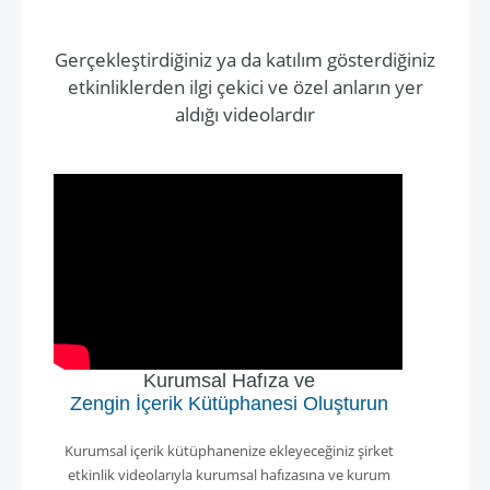
Gerçekleştirdiğiniz ya da katılım gösterdiğiniz
etkinliklerden ilgi çekici ve özel anların yer
aldığı videolardır
Kurumsal Hafıza ve
Zengin İçerik Kütüphanesi Oluşturun
Kurumsal içerik kütüphanenize ekleyeceğiniz şirket
etkinlik videolarıyla kurumsal hafızasına ve kurum