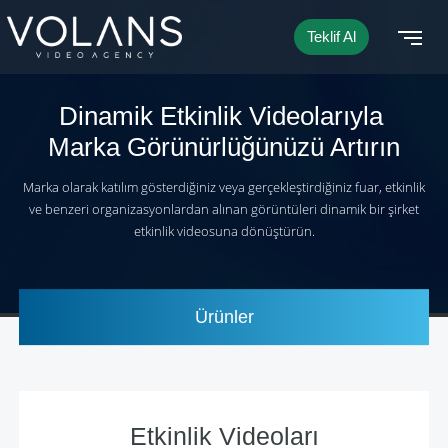
Teklif Al
Dinamik Etkinlik Videolarıyla
Marka Görünürlüğünüzü Artırın
Marka olarak katılım gösterdiğiniz veya gerçekleştirdiğiniz fuar, etkinlik
ve benzeri organizasyonlardan alınan görüntüleri dinamik bir şirket
etkinlik videosuna dönüştürün.
Ürünler
Etkinlik Videoları