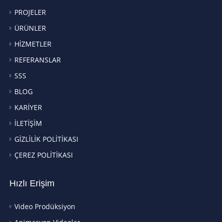
PROJELER
ÜRÜNLER
HİZMETLER
REFERANSLAR
SSS
BLOG
KARİYER
İLETİŞİM
GİZLİLİK POLİTİKASI
ÇEREZ POLİTİKASI
Hızlı Erişim
Video Prodüksiyon