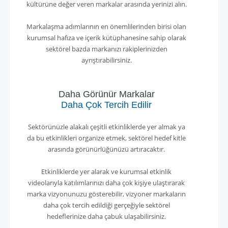
kültürüne değer veren markalar arasında yerinizi alın.
Markalaşma adımlarının en önemlilerinden birisi olan
kurumsal hafıza ve içerik kütüphanesine sahip olarak
sektörel bazda markanızı rakiplerinizden
ayrıştırabilirsiniz.
Daha Görünür Markalar
Daha Çok Tercih Edilir
Sektörünüzle alakalı çeşitli etkinliklerde yer almak ya
da bu etkinlikleri organize etmek, sektörel hedef kitle
arasında görünürlüğünüzü artıracaktır.
Etkinliklerde yer alarak ve kurumsal etkinlik
videolarıyla katılımlarınızı daha çok kişiye ulaştırarak
marka vizyonunuzu gösterebilir, vizyoner markaların
daha çok tercih edildiği gerçeğiyle
sektörel
hedeflerinize
daha çabuk ulaşabilirsiniz.