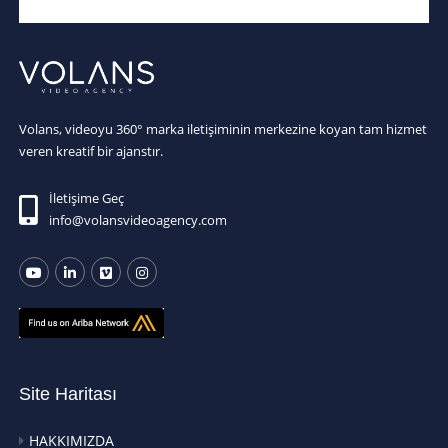
Volans, videoyu 360° marka iletişiminin merkezine koyan tam hizmet
veren kreatif bir ajanstır.
İletişime Geç
info@volansvideoagency.com
Site Haritası
HAKKIMIZDA