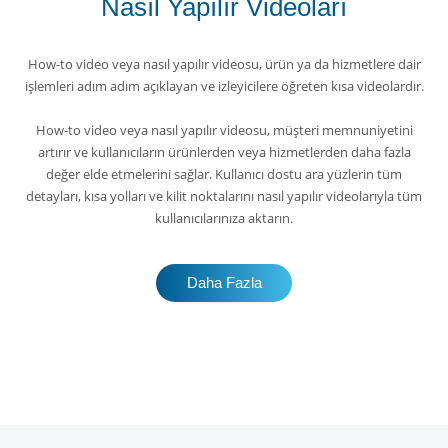
Nasıl Yapılır Videoları
How-to video veya nasıl yapılır videosu, ürün ya da hizmetlere dair
işlemleri adım adım açıklayan ve izleyicilere öğreten kısa videolardır.
How-to video veya nasıl yapılır videosu, müşteri memnuniyetini
artırır ve kullanıcıların ürünlerden veya hizmetlerden daha fazla
değer elde etmelerini sağlar. Kullanıcı dostu ara yüzlerin tüm
detayları, kısa yolları ve kilit noktalarını nasıl yapılır videolarıyla tüm
kullanıcılarınıza aktarın.
Daha Fazla