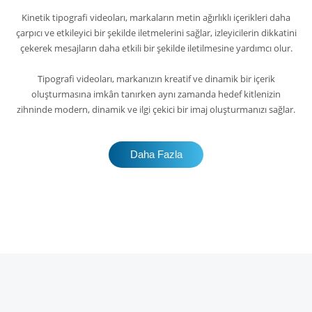
Kinetik tipografi videoları, markaların metin ağırlıklı içerikleri daha
çarpıcı ve etkileyici bir şekilde iletmelerini sağlar, izleyicilerin dikkatini
çekerek mesajların daha etkili bir şekilde iletilmesine yardımcı olur.
Tipografi videoları, markanızın kreatif ve dinamik bir içerik
oluşturmasına imkân tanırken aynı zamanda hedef kitlenizin
zihninde modern, dinamik ve ilgi çekici bir imaj oluşturmanızı sağlar.
Daha Fazla