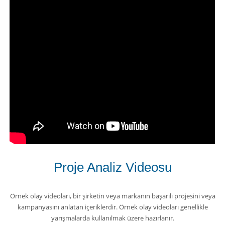
Proje Analiz Videosu
Örnek olay videoları, bir şirketin veya markanın başarılı projesini veya
kampanyasını anlatan içeriklerdir. Örnek olay videoları genellikle
yarışmalarda kullanılmak üzere hazırlanır.