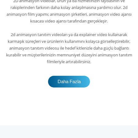
2D animasyon videolar, ürün ya da hizmetinizin faydasının ve
rakiplerinden farkının daha kolay anlaşılmasına yardımcı olur. 2d
animasyon film yapımı; animasyon şirketleri, animasyon video ajansı
kısacası video ajansı tarafından gerçekleşir.
2d animasyon tanıtım videoları ya da explainer video kullanarak
karmaşık süreçleri ve ürünlerin kullanımını kolayca görselleştirebilir,
animasyon tanıtım videosu ile hedef kitlenizle daha güçlü bağlantı
kurabilir ve müşterilerinizin memnuniyet düzeyini animasyon tanıtım
filmleriyle artırabilirsiniz.
Daha Fazla