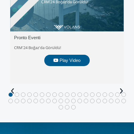
Pronto Eventi
CRM'24 Boğaz'da Görüldü!
Play Video
‹
›