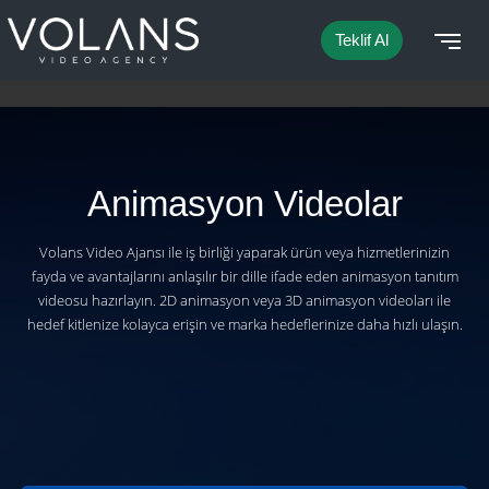
Teklif Al
Animasyon Videolar
Volans Video Ajansı ile iş birliği yaparak ürün veya hizmetlerinizin
fayda ve avantajlarını anlaşılır bir dille ifade eden animasyon tanıtım
videosu hazırlayın. 2D animasyon veya 3D animasyon videoları ile
hedef kitlenize kolayca erişin ve marka hedeflerinize daha hızlı ulaşın.