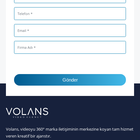
Gönder
Volans, videoyu 360° marka iletişiminin merkezine koyan tam hizmet
veren kreatif bir ajanstır.