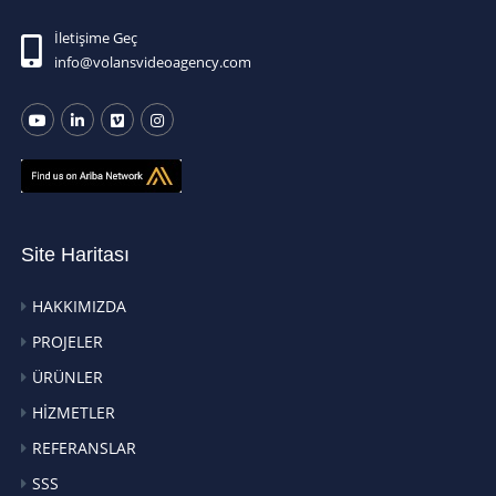
İletişime Geç
info@volansvideoagency.com
Site Haritası
HAKKIMIZDA
PROJELER
ÜRÜNLER
HİZMETLER
REFERANSLAR
SSS