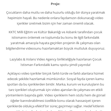
Proje:
Çocukların daha mutlu ve daha huzurlu olduğu bir dünya yaratmak
hepimizin hayali. Bu nedenle onlara faydamızın dokunacağı video
içerikler üretmek bizim için her zaman önemli olacak.
KKTC Milli Eğitim ve Kültür Bakanlığı ve Asbank tarafından çocuk
istismarını önlemek ve toplumda bu konu ile ilgili farkındalık
yaratmak amacıyla hayata geçirilen projenin ilk çalışması olan
bilgilendirme videosunu hazırlamaktan büyük mutluluk duyuyoruz.
Lazylabs & Volans Video Agency birlikteliğiyle hazırlanan Çocuk
İstismarı Farkındalık kamu spotu şimdi yayında!
Açıklayıcı video içerikler birçok farklı türde ve farklı alanlara hizmet
edecek şekilde hazırlamak mümkündür. Sosyal fayda içeren kamu
spotları da bu içeriklerden biridir. Marka, kurum ve kuruluşların bu
tarz içerikleri oluşturmak için video ajansları ile çalışması en etkili
yöntemlerin başında gelir. Video içeriklerin hem sözlü hem de görsel
öğeler barındırabilmesi özellikle konu olarak hassasiyet içeren
içeriklerde oldukça efektif bir süreç geçirmeyi sağlar. Hedef kitlenin