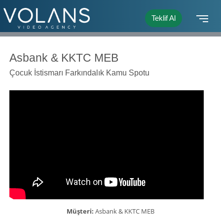
Teklif Al
Asbank & KKTC MEB
Çocuk İstismarı Farkındalık Kamu Spotu
Müşteri:
Asbank & KKTC MEB