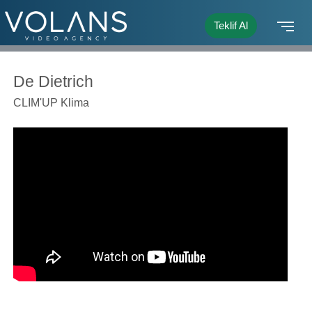
Teklif Al
De Dietrich
CLIM'UP Klima