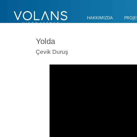
HAKKIMIZDA
PROJE
Yolda
Çevik Duruş