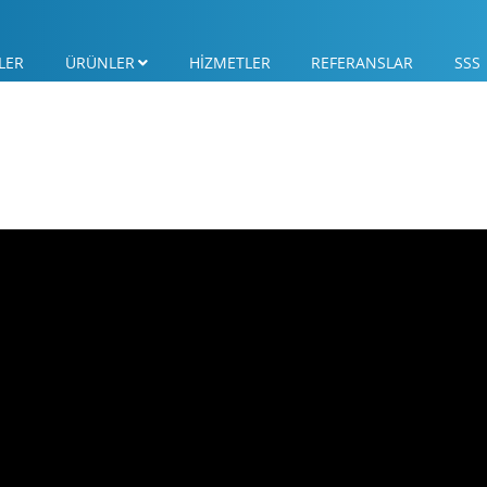
LER
ÜRÜNLER
HİZMETLER
REFERANSLAR
SSS