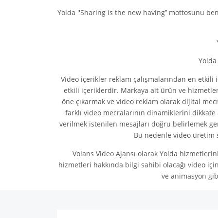
Yolda ''Sharing is the new having’’ mottosunu be
Yolda
Video içerikler reklam çalışmalarından en etkili
etkili içeriklerdir. Markaya ait ürün ve hizmetl
öne çıkarmak ve video reklam olarak dijital mecr
farklı video mecralarının dinamiklerini dikkate
verilmek istenilen mesajları doğru belirlemek ge
Bu nedenle video üretim 
Volans Video Ajansı olarak
Yolda hizmetlerini
hizmetleri
hakkında bilgi sahibi olacağı video iç
ve animasyon gib