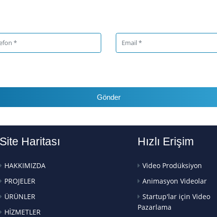
Gönder
Site Haritası
Hızlı Erişim
HAKKIMIZDA
Video Prodüksiyon
PROJELER
Animasyon Videolar
ÜRÜNLER
Startup'lar için Video
Pazarlama
HİZMETLER