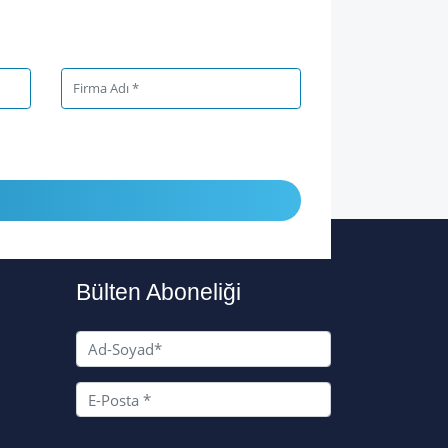
Bülten Aboneliği