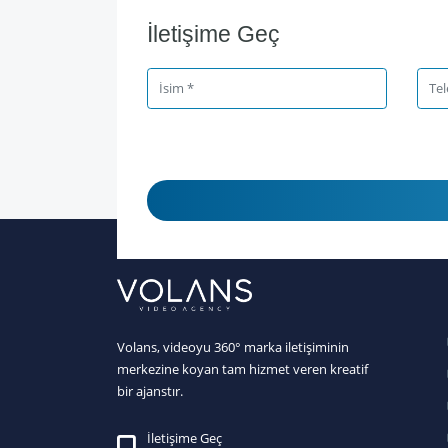
İletişime Geç
Volans, videoyu 360° marka iletişiminin
merkezine koyan tam hizmet veren kreatif
bir ajanstır.
İletişime Geç