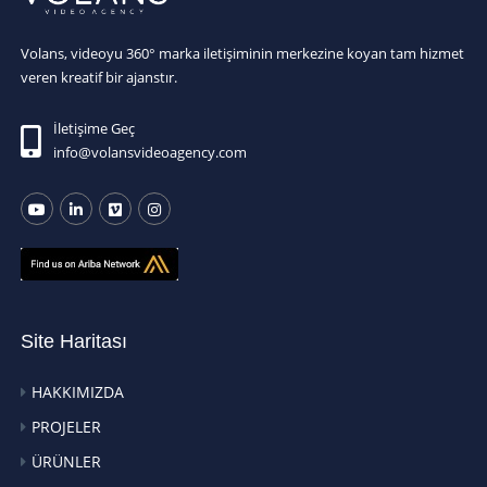
Volans, videoyu 360° marka iletişiminin merkezine koyan tam hizmet
veren kreatif bir ajanstır.
İletişime Geç
info@volansvideoagency.com
Site Haritası
HAKKIMIZDA
PROJELER
ÜRÜNLER