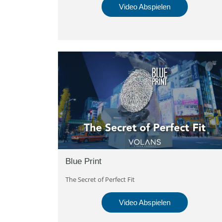
Video Abspielen
Blue Print
The Secret of Perfect Fit
Video Abspielen