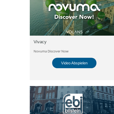
Vivacy
Novuma Discover Now
Video Abspielen