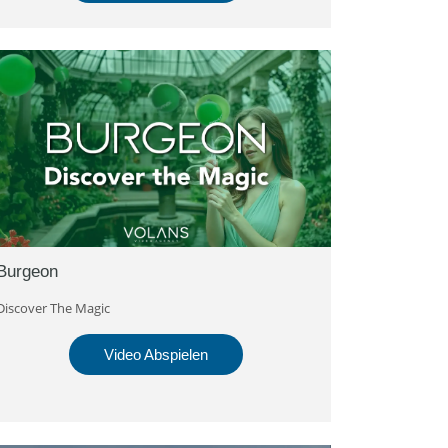
Burgeon
Discover The Magic
Video Abspielen