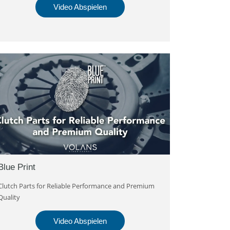
Video Abspielen
Blue Print
Clutch Parts for Reliable Performance and Premium
Quality
Video Abspielen