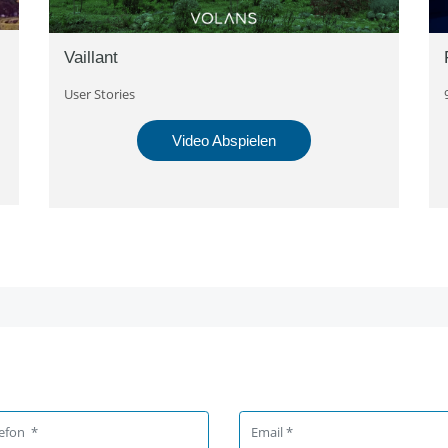
Vaillant
User Stories
Video Abspielen