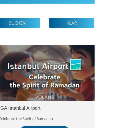
SUCHEN
KLAR
İGA İstanbul Airport
Celebrate the Spirit of Ramadan