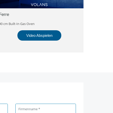
Ferre
90 cm Built-In Gas Oven
Video Abspielen