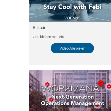
Bilstein
Cool bleiben mit Febi
Video Abspielen