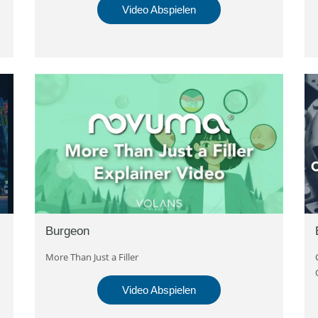
Video Abspielen
Burgeon
More Than Just a Filler
Video Abspielen