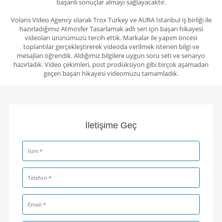
başarılı sonuçlar almayı sağlayacaktır.
Volans Video Agency
olarak
Trox Turkey ve AURA İstanbul iş birliği ile
hazırladığımız Atmosfer Tasarlamak adlı seri
için
başarı hikayesi
videoları ürünümüzü
tercih ettik. Markalar ile yapım öncesi
toplantılar gerçekleştirerek videoda verilmek istenen bilgi ve
mesajları öğrendik. Aldığımız bilgilere uygun soru seti ve senaryo
hazırladık. Video çekimleri, post prodüksiyon gibi birçok aşamadan
geçen başarı hikayesi videomuzu tamamladık.
İletişime Geç