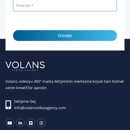
Gönder
Volans, videoyu 360° marka iletişiminin merkezine koyan tam hizmet
veren kreatif bir ajanstır.
İletişime Geç
info@volansvideoagency.com