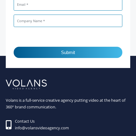
Submit
Volans is a full-service creative agency putting video at the heart of
360° brand communication.
Contact Us
info@volansvideoagency.com